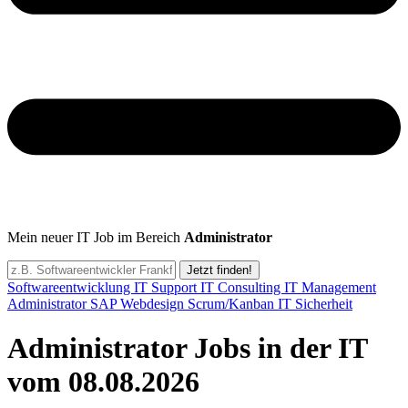
Mein neuer IT Job im Bereich
Administrator
Jetzt finden!
Softwareentwicklung
IT Support
IT Consulting
IT Management
Administrator
SAP
Webdesign
Scrum/Kanban
IT Sicherheit
Administrator Jobs in der IT
vom 08.08.2026